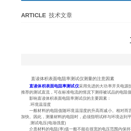
ARTICLE
技术文章
直读体积表面电阻率测试仪测量的注意因素
直读体积表面电阻率测试仪
采用先进的大功率开关电源
推荐的测试直流，可在标准电流的情况下测得被试品的电阻
影响直读体积表面电阻率测试仪的主要因素：
.环境温湿度
一般材料的电阻值随环境温湿度的升高而减小。相对而言，
加快。因此，测量材料的电阻时，必须指明试样与环境达到
.测试电压(电场强度)
介质材料的电阻(率)值一般不能在很宽的电压范围内保持