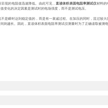
料呈现的电阻值迅速降低。由此可见，
直读体积表面电阻率测试仪
材料的
仪值变化的决定因素是测试时的电场强度，而不是测试电压。
是瞬时达到稳定值的，而是有一衰减过程。在加压的同时，流过较大
时间则越长。因此，直读体积表面电阻率测试仪测量时为了正确读取被测电