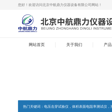
您好！欢迎访问北京中航鼎力仪器设备有限公司网站！
网站首页
关于我们
产品
热门关键词：
电压击穿试验仪，体积表面电阻率测试仪，滑动摩