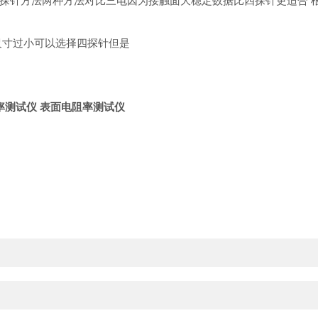
探针方法两种方法对比三电因为接触面大稳定数据比四探针更适合 
尺寸过小可以选择四探针但是
率测试仪 表面电阻率测试仪