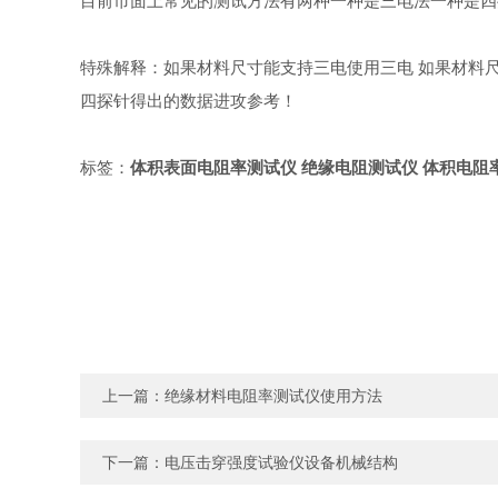
目前市面上常见的测试方法有两种一种是三电法一种是四
特殊解释：如果材料尺寸能支持三电使用三电 如果材料
四探针得出的数据进攻参考！
标签：
体积表面电阻率测试仪 绝缘电阻测试仪 体积电阻
上一篇：
绝缘材料电阻率测试仪使用方法
下一篇：
电压击穿强度试验仪设备机械结构