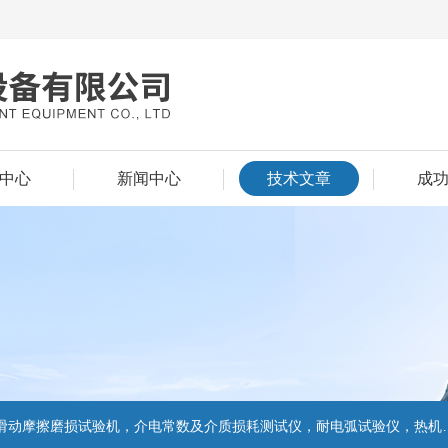
中心
新闻中心
技术文章
成
擦磨损试验机，介电常数及介质损耗测试仪，耐电弧试验仪，热机械分析仪、密度计