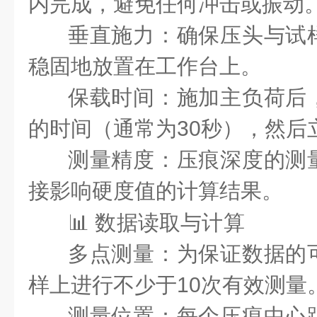
内完成，避免任何冲击或振动
垂直施力
：确保压头与试
稳固地放置在工作台上。
保载时间
：施加主负荷后
的时间（通常为30秒），然后
测量精度
：压痕深度的测
接影响硬度值的计算结果。
📊 数据读取与计算
多点测量
：为保证数据的
样上进行不少于10次有效测量
测量位置
：每个压痕中心