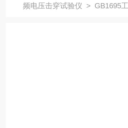
频电压击穿试验仪
> GB169