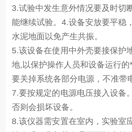
3.试验中发生意外情况要及时切
能继续试验。4.设备安放要平稳
水泥地面以免产生共振。
5.该设备在使用中外壳要接保护
地,以保护操作人员和设备运行的*
要关掉系统各部分电源，不准带
7.要按规定的电源电压接入设备
否则会损坏设备。
8.该仪器需安置在室内，实验室