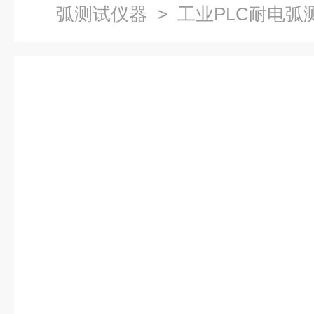
弧测试仪器
> 工业PLC耐电弧