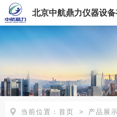
北京中航鼎力仪器设备
司
当前位置：
首页
>
产品展