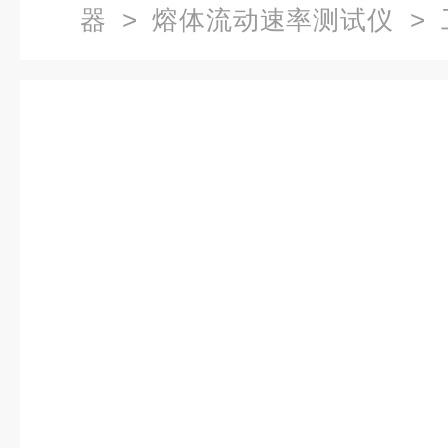
器
>
熔体流动速率测试仪
> 
仪