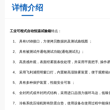
详情介绍
工业可程式自动恒温试验箱
特点：
1、 具有USB接口，方便拷贝数据的及测试曲线图 ；
2、 具有被测试件通电测试功能(通电测试孔) ；
3、 高质感外观，表面经雾面条纹处理，并采用平面把手, 操作易
4、 采用飞利浦照明窗口灯，内置耐高湿除雾装置，便于观察箱
5、 具有多种保护装置，性能安全可靠 ；
6、 全封闭式或半封闭式结构，采用进口品强力循环马达，低噪
7、 冷栋系统压缩机附有防震台垫，使用设备在使用过程中能保