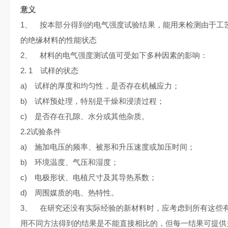
意义
1、 按本部分得到的电气强度试验结果，能用来检测由于工
的绝缘材料的性能状态
2、 材料的电气强度测试值可受如下多种因素的影响：
2. 1 试样的状态
a) 试样的厚度和均匀性，是否存在机械应力；
b) 试样预处理，特别是干燥和浸渍过程；
c) 是否存在孔隙、水分或其他杂质。
2.2试验条件
a) 施加电压的频率、被形和升压速度或加压时间；
b) 环境温度、气压和湿度；
c) 电极形状、电植尺寸及其导热系数；
d) 周围媒质的电、热特性。
3、 在研究还没有实际经验的新材料时，应考虑到所有这些
用不同方法得到的结果是不能直接相比的，但每一结果可提供