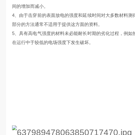
间的增加而减小。
4、由于击穿前的表面放电的强度和延续时间对大多数材料测
部分的方法通常不适用于提供这方面的资料。
5、具有高电气强度的材料未必能耐长时期的劣化过程，例如
在运行中于较低的电场强度下发生破坏。