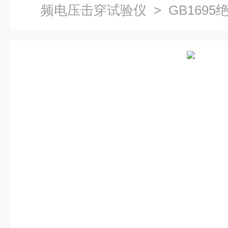
频电压击穿试验仪
> GB169