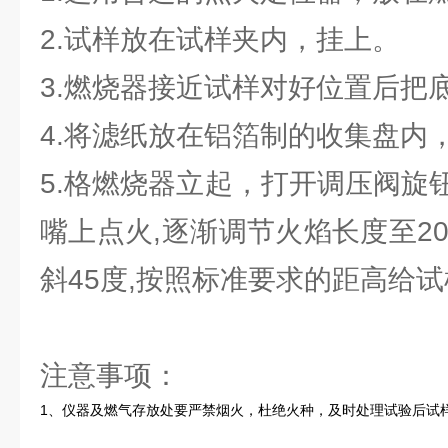
2.试样放在试样夹内，挂上。
3.燃烧器接近试样对好位置后把
4.将滤纸放在铝箔制的收集盘内
5.格燃烧器立起，打开调压阀旋
嘴上点火,逐渐调节火焰长度至20
斜45度,按照标准要求的距高给
注意事项：
1、仪器及燃气存放处要严禁烟火，杜绝火种，及时处理试验后试