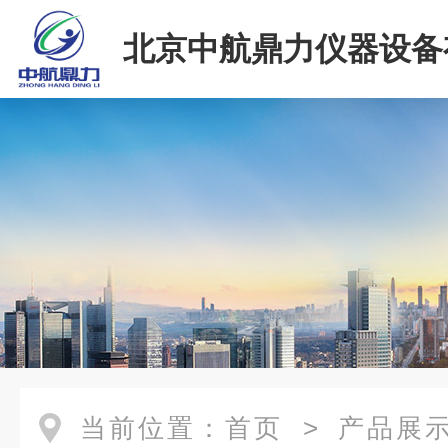
北京中航鼎力仪器设备
司
当前位置：
首页
>
产品展