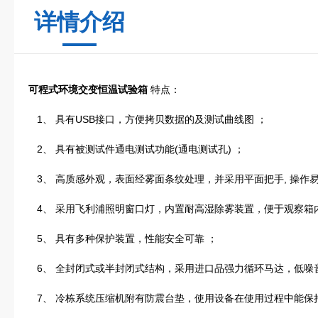
详情介绍
可程式环境交变恒温试验箱
特点：
1、 具有USB接口，方便拷贝数据的及测试曲线图 ；
2、 具有被测试件通电测试功能(通电测试孔) ；
3、 高质感外观，表面经雾面条纹处理，并采用平面把手, 操作易
4、 采用飞利浦照明窗口灯，内置耐高湿除雾装置，便于观察箱
5、 具有多种保护装置，性能安全可靠 ；
6、 全封闭式或半封闭式结构，采用进口品强力循环马达，低噪
7、 冷栋系统压缩机附有防震台垫，使用设备在使用过程中能保