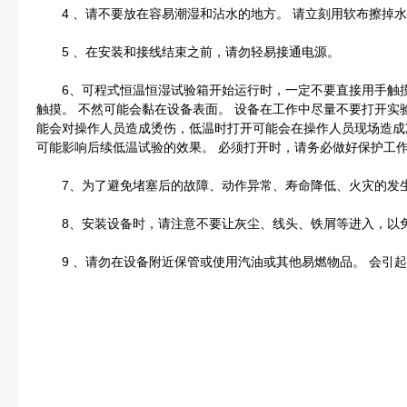
4 、请不要放在容易潮湿和沾水的地方。 请立刻用软布擦掉水
5 、在安装和接线结束之前，请勿轻易接通电源。
6、可程式恒温恒湿试验箱开始运行时，一定不要直接用手触摸
触摸。 不然可能会黏在设备表面。 设备在工作中尽量不要打开实
能会对操作人员造成烫伤，低温时打开可能会在操作人员现场造成
可能影响后续低温试验的效果。 必须打开时，请务必做好保护工
7、为了避免堵塞后的故障、动作异常、寿命降低、火灾的发生
8、安装设备时，请注意不要让灰尘、线头、铁屑等进入，以
9 、请勿在设备附近保管或使用汽油或其他易燃物品。 会引起