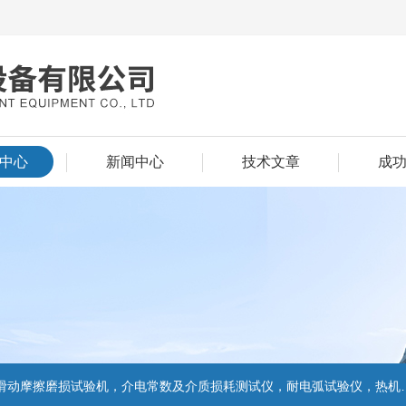
中心
新闻中心
技术文章
成
擦磨损试验机，介电常数及介质损耗测试仪，耐电弧试验仪，热机械分析仪、密度计