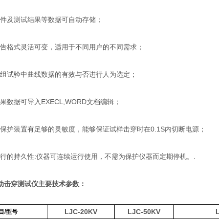
件及测试结果等数据可自动存储；
告格式灵活可变，适用于不同用户的不同需求；
组试验中曲线数据的有效与否进行人为选定；
数据可导入EXECL,WORD文档编辑；
保护装置有足够的灵敏度，能够保证试样击穿时在0.1S内切断电源；
行的持久性:仪器可连续运行使用，不需为保护仪器而定期停机。.
动击穿测试仪
主要技术参数：
LJC-20KV
LJC-50KV
目/型号