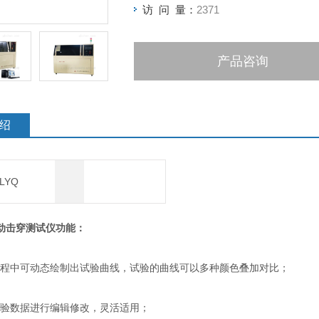
访 问 量：
2371
产品咨询
绍
LYQ
动击穿测试仪
功能：
程中可动态绘制出试验曲线，试验的曲线可以多种颜色叠加对比；
验数据进行编辑修改，灵活适用；