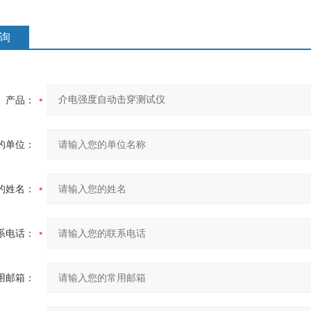
询
产品：
的单位：
的姓名：
系电话：
用邮箱：