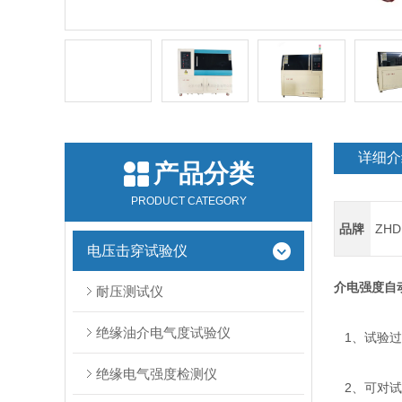
详细介
产品分类
PRODUCT CATEGORY
品牌
ZHD
电压击穿试验仪
介电强度自
耐压测试仪
绝缘油介电气度试验仪
1、试验过
绝缘电气强度检测仪
2、可对试