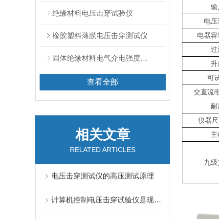
输
绝缘材料电压击穿试验仪
电压
橡胶塑料薄膜电压击穿测试仪
电器容
过
固体绝缘材料电气介电强度试验仪
升
可
查看全部
交直流
耐
仪器尺
相关文章
主
RELATED ARTICLES
九级
电压击穿测试仪的高压测试原理
计算机控制电压击穿试验仪是现代化电气设备质量保障