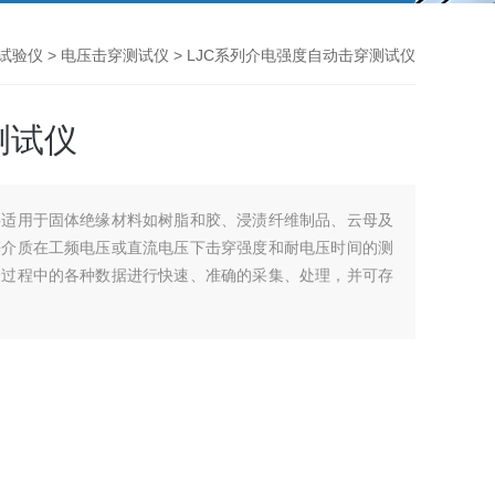
试验仪
>
电压击穿测试仪
> LJC系列介电强度自动击穿测试仪
测试仪
要适用于固体绝缘材料如树脂和胶、浸渍纤维制品、云母及
等介质在工频电压或直流电压下击穿强度和耐电压时间的测
验过程中的各种数据进行快速、准确的采集、处理，并可存