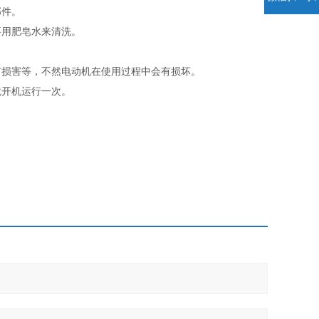
部件。
要用肥皂水来清洗。
有损害等，不然电动机在使用过程中会有损坏。
就开机运行一次。