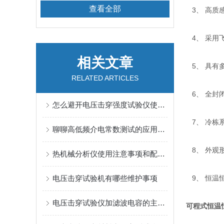
查看全部
3、 高质
4、 采用
相关文章
5、 具有
RELATED ARTICLES
6、 全封
怎么避开电压击穿强度试验仪使用误区
7、 冷栋
聊聊高低频介电常数测试的应用与特点
8、 外观
热机械分析仪使用注意事项和配置介绍
电压击穿试验机有哪些维护事项
9、 恒温
电压击穿试验仪加滤波电容的主要作用
可程式恒温