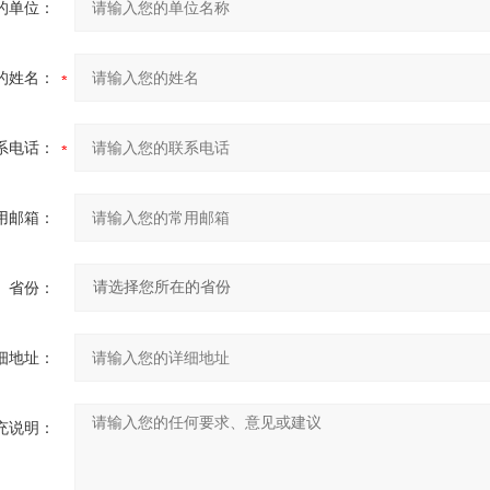
的单位：
的姓名：
系电话：
用邮箱：
省份：
细地址：
充说明：