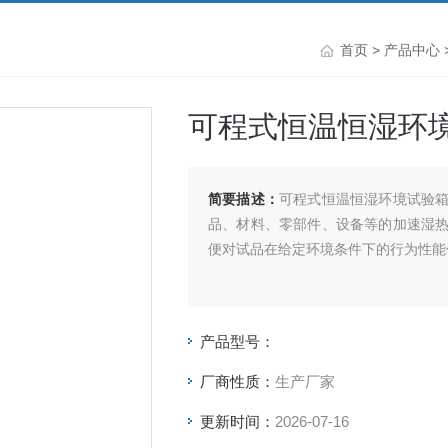
首页
>
产品中心
可程式恒温恒湿环
简要描述：
可程式恒温恒湿环境试验
品、材料、零部件、设备等的加速湿
便对试品在给定环境条件下的行为性能
产品型号：
厂商性质：
生产厂家
更新时间：
2026-07-16