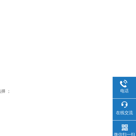
电话
择 ；
在线交流
微信扫一扫