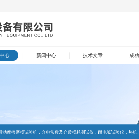
中心
新闻中心
技术文章
成
擦磨损试验机，介电常数及介质损耗测试仪，耐电弧试验仪，热机械分析仪、密度计