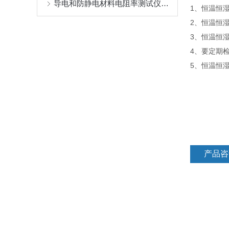
导电和防静电材料电阻率测试仪特点及应用
1、恒温恒
2、恒温恒
3、恒温恒
4、要定期
5、恒温恒
产品咨