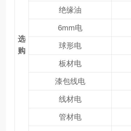
绝缘油
6mm电
选
球形电
购
板材电
漆包线电
线材电
管材电