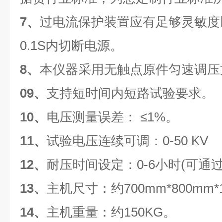
7、
过电流保护装置应有足够灵敏度
0.1S内切断电源。
8、
本仪器采用无触点原件匀速调压
09、
支持短时间内短路试验要求。
10、
电压测量误差： ≤1%。
11、
试验电压连续可调：0-50 KV
12、
耐压时间设定：0-6小时(可通
13、
主机尺寸：约700mm*800mm
14、
主机重量：约150KG。