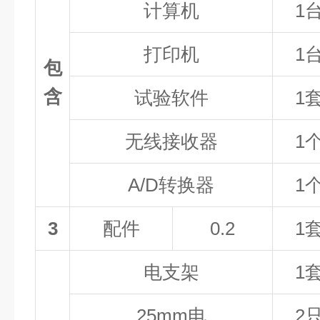
计算机
1
打印机
1
包
含
试验软件
1
无线接收器
1
A/D转换器
1
3
配件
0.2
1
电支架
1
25mm电
2