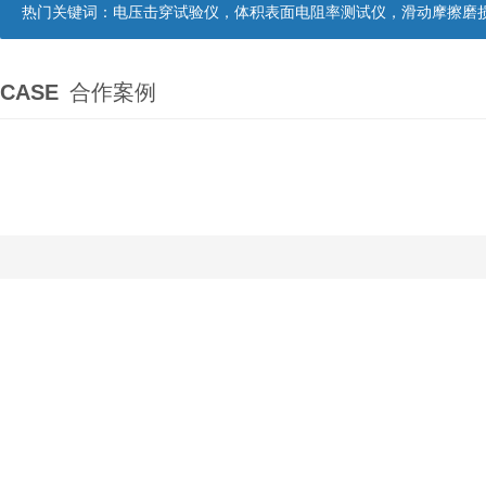
热门关键词：
电压击穿试验仪，体积表面电阻率测试仪，滑动摩擦磨损试验机
CASE
合作案例