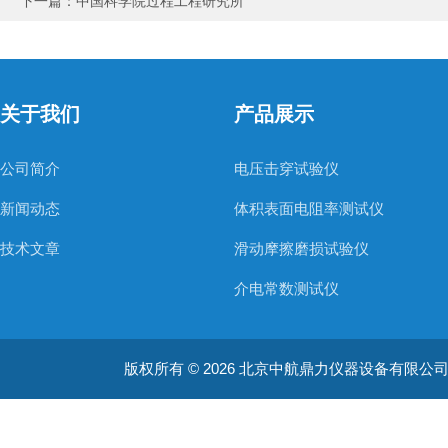
下一篇：
中国科学院过程工程研究所
关于我们
产品展示
公司简介
电压击穿试验仪
新闻动态
体积表面电阻率测试仪
技术文章
滑动摩擦磨损试验仪
介电常数测试仪
海绵泡沫落球回弹测试仪
版权所有 © 2026 北京中航鼎力仪器设备有限公司(www.bjz
燃烧性能试验仪器
耐电弧测试仪