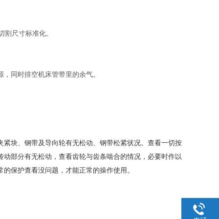
切割尺寸标准化。
源，同时排空机床管带里的余气。
夹紧块、钢带及导向轮有无松动、钢带松紧状况。
查看一切按
传动部分有无松动，查看齿轮与齿条啮合的情况，必要时作以
常的保护查看没问题，才能正常的操作使用。