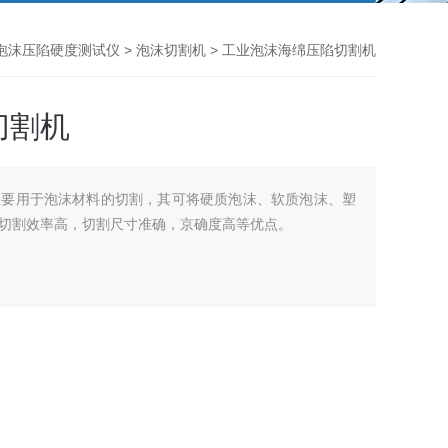
泡沫压陷硬度测试仪
>
泡沫切割机
> 工业泡沫海绵压陷切割机
切割机
主要用于泡沫材料的切割，其可将硬质泡沫、软质泡沫、塑
切割效率高，切割尺寸准确，京确度高等优点。