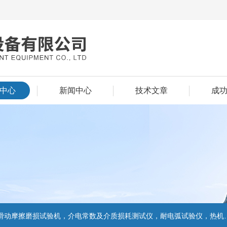
中心
新闻中心
技术文章
成
擦磨损试验机，介电常数及介质损耗测试仪，耐电弧试验仪，热机械分析仪、密度计