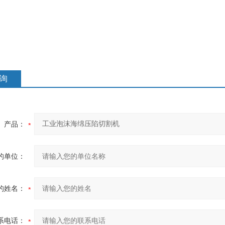
询
产品：
的单位：
的姓名：
系电话：