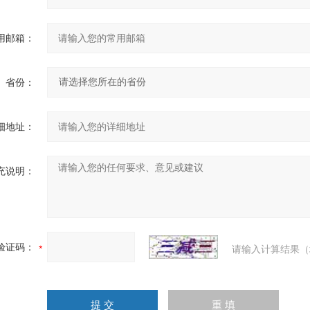
用邮箱：
省份：
细地址：
充说明：
验证码：
请输入计算结果（