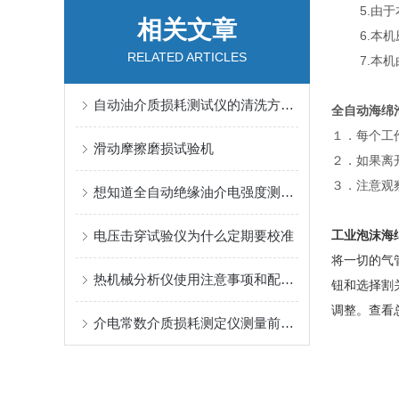
5.由于本
相关文章
6.本机磨
RELATED ARTICLES
7.本机
自动油介质损耗测试仪的清洗方法介绍
全自动海绵
１．每个工
滑动摩擦磨损试验机
２．如果离
３．注意观
想知道全自动绝缘油介电强度测试仪的特点吗？
电压击穿试验仪为什么定期要校准
工业泡沫海
将一切的气
热机械分析仪使用注意事项和配置介绍
钮和选择割
调整。
查看
介电常数介质损耗测定仪测量前的准备