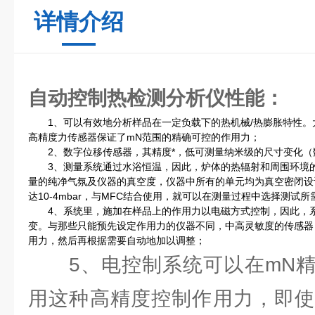
详情介绍
自动控制热检测分析仪
性能：
1、可以有效地分析样品在一定负载下的热机械/热膨胀特性。大
高精度力传感器保证了mN范围的精确可控的作用力；
2、数字位移传感器，其精度*，低可测量纳米级的尺寸变化（数字
3、测量系统通过水浴恒温，因此，炉体的热辐射和周围环境的
量的纯净气氛及仪器的真空度，仪器中所有的单元均为真空密闭设
达10-4mbar，与MFC结合使用，就可以在测量过程中选择测
4、系统里，施加在样品上的作用力以电磁方式控制，因此，系
变。与那些只能预先设定作用力的仪器不同，中高灵敏度的传感器（
用力，然后再根据需要自动地加以调整；
5、电控制系统可以在mN精
用这种高精度控制作用力，即使