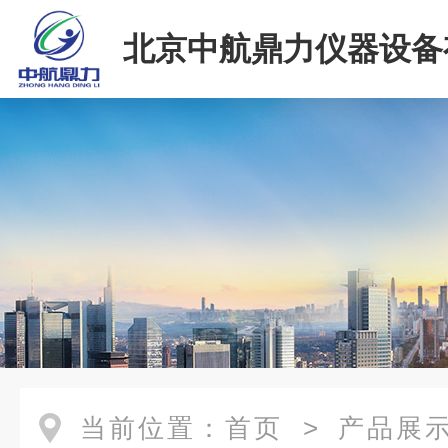
北京中航鼎力仪器设备
司
当前位置：
首页
>
产品展