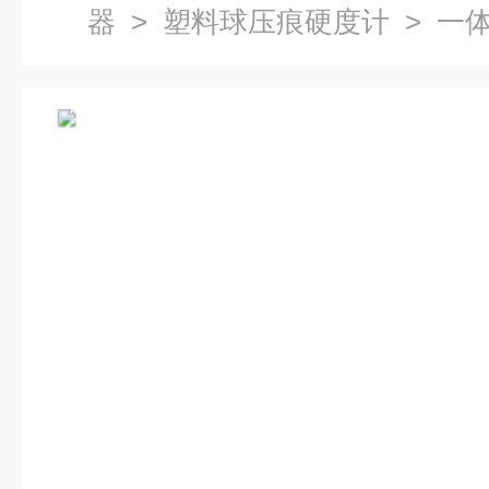
器
>
塑料球压痕硬度计
> 一