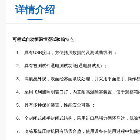
详情介绍
可程式自动恒温恒湿试验箱
特点：
1、 具有USB接口，方便拷贝数据的及测试曲线图 ；
2、 具有被测试件通电测试功能(通电测试孔) ；
3、 高质感外观，表面经雾面条纹处理，并采用平面把手, 操作易
4、 采用飞利浦照明窗口灯，内置耐高湿除雾装置，便于观察箱
5、 具有多种保护装置，性能安全可靠 ；
6、 全封闭式或半封闭式结构，采用进口品强力循环马达，低噪
7、 冷栋系统压缩机附有防震台垫，使用设备在使用过程中能保