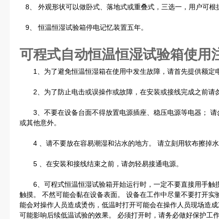
8、 外观形状可以做卧式、落地式或重叠式，三选一，用户可根
9、 恒温恒湿试验箱停电记忆装置五年。
可程式自动恒温恒湿试验箱使用
1、为了避免恒温恒湿箱在使用中发生故障，请首先提供额定
2、为了防止电击或误操作或故障，在安装或接线完成之前请
3、不要在设备台面不得放置电源插座、稳压电源等电器； 请
或其他意外。
4 、请不要放在容易潮湿和沾水的地方。 请立刻用软布擦掉水
5 、在安装和接线结束之前，请勿轻易接通电源。
6、可程式恒温恒湿试验箱开始运行时，一定不要直接用手触摸
触摸。 不然可能会黏在设备表面。 设备在工作中尽量不要打开实
能会对操作人员造成烫伤，低温时打开可能会在操作人员现场造成
可能影响后续低温试验的效果。 必须打开时，请务必做好保护工