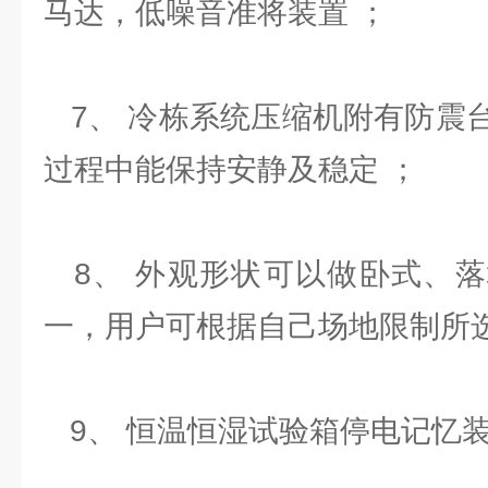
马达，低噪音准将装置 ；
7、 冷栋系统压缩机附有防震
过程中能保持安静及稳定 ；
8、 外观形状可以做卧式、落
一，用户可根据自己场地限制所选
9、 恒温恒湿试验箱停电记忆