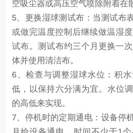
空吸尘器或高压空气喷除附着在散
5、更换湿球测试布：‌当测试布
或做完温度控制后继续做温湿度
试布。‌测试布约三个月更换一次
体并使用清洁布。‌
6、检查与调整湿球水位：‌积
低，‌以保持六分满为宜。‌水位
的高低来实现。‌
7、停机时的定期通电：‌设备停
月给设备通电，‌时间不少于1个