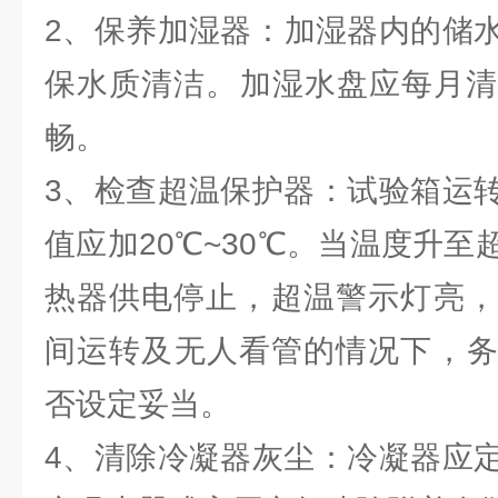
2、保养加湿器：‌加湿器内的储
保水质清洁。‌加湿水盘应每月清
畅。‌
3、检查超温保护器：‌试验箱运
值应加20℃~30℃。‌当温度升至
热器供电停止，‌超温警示灯亮，
间运转及无人看管的情况下，‌
否设定妥当。‌
4、清除冷凝器灰尘：‌冷凝器应