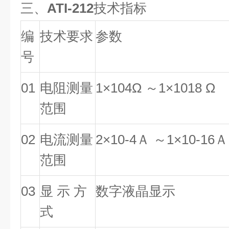
三、
ATI-212
技术指标
编
技术要求
参数
号
01
电阻测量
1×104Ω
～1×1018
Ω
范围
02
电流测量
2×10-4Ａ
～1×10-16Ａ
范围
03
显 示 方
数字液晶显示
式