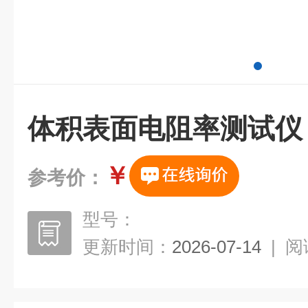
体积表面电阻率测试仪
￥
参考价：
型号：
更新时间：
2026-07-14
|
阅