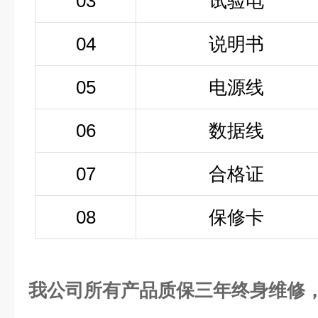
03
试验电
04
说明书
05
电源线
06
数据线
07
合格证
08
保修卡
我公司所有产品质保三年终身维修