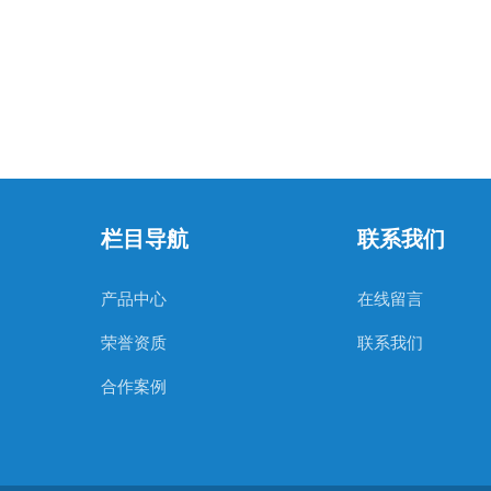
栏目导航
联系我们
产品中心
在线留言
荣誉资质
联系我们
合作案例