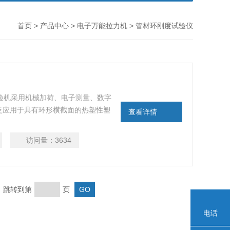
首页
>
产品中心
>
电子万能拉力机
> 管材环刚度试验仪
验机采用机械加荷、电子测量、数字
泛应用于具有环形横截面的热塑性塑
查看详情
波纹管、缠绕管和各种管材标准的要
显示，并有试验力峰值保持功能。适
访问量：
3634
、管材蠕变比率等试验。
页 跳转到第
页
电话