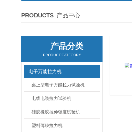
PRODUCTS
产品中心
产品分类
PRODUCT CATEGORY
电子万能拉力机
桌上型电子万能拉力试验机
电线电缆拉力试验机
硅胶橡胶拉伸强度试验机
塑料薄膜拉力机