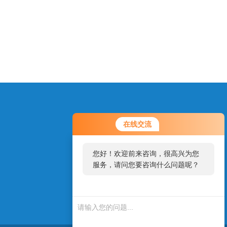
在线交流
您好！欢迎前来咨询，很高兴为您
服务，请问您要咨询什么问题呢？
扫一扫，关注微信