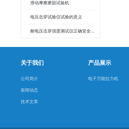
滑动摩擦磨损试验机
电压击穿试验仪试验的意义
耐电压击穿强度测试仪正确安全操作想了解吗
关于我们
产品展示
公司简介
电子万能拉力机
新闻动态
技术文章