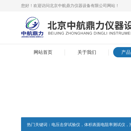
您好！欢迎访问北京中航鼎力仪器设备有限公司网站！
网站首页
关于我们
产品
热门关键词：
电压击穿试验仪，体积表面电阻率测试仪，滑动摩