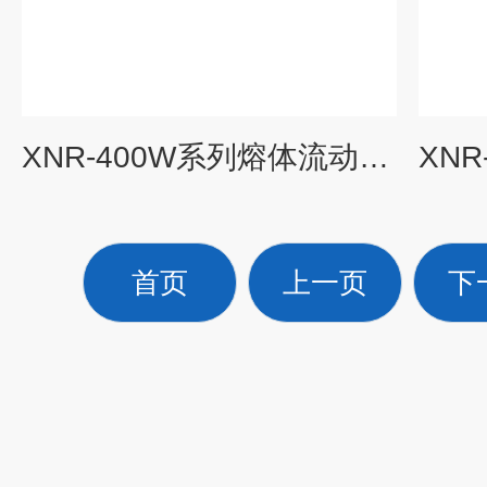
XNR-400W系列熔体流动速率测量装置
首页
上一页
下